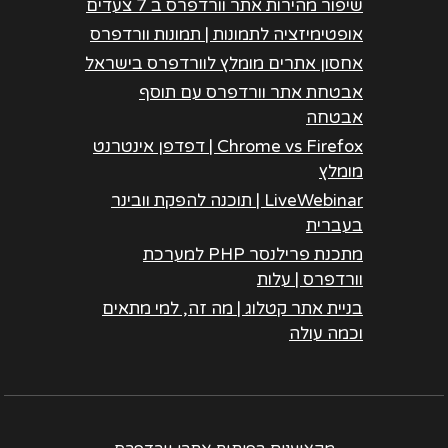
שיפור מהירות אתר וורדפרס ב 7 צעדים
אופטימיזציה לתמונות | תמונות וורדפרס
אחסון אתרים מומלץ לוורדפרס בישראל
אבטחת אתר וורדפרס עם תוסף
אבטחה
Chrome vs Firefox | דפדפן אינטרנט
מומלץ
LiveWebinar | תוכנה להפקת וובינר
בעברית
מתכנת פרילנסר PHP למערכת
וורדפרס | עלות
בניית אתר קטלוג | מה זה, למי מתאים
וכמה עולה