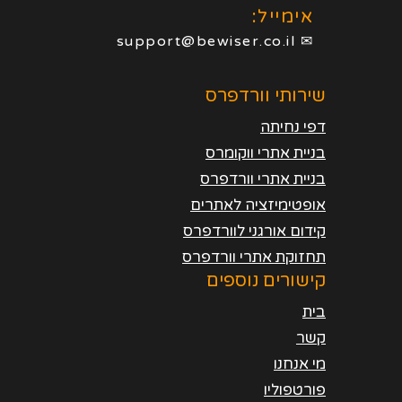
אימייל:
✉ support@bewiser.co.il
שירותי וורדפרס
דפי נחיתה
בניית אתרי ווקומרס
בניית אתרי וורדפרס
אופטימיזציה לאתרים
קידום אורגני לוורדפרס
תחזוקת אתרי וורדפרס
קישורים נוספים
בית
קשר
מי אנחנו
פורטפוליו