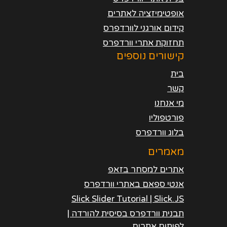
אופטימיזציה לאתרים
קידום אורגני לוורדפרס
תחזוקת אתרי וורדפרס
קישורים נוספים
בית
קשר
מי אנחנו
פורטפוליו
בלוג וורדפרס
מאמרים
אתרים למסחר בזאפ
אנטי ספאם באתרי וורדפרס
Slick Slider Tutorial | Slick.JS
תבנית וורדפרס בסיסית להורדה |
לפיתוח אתרים