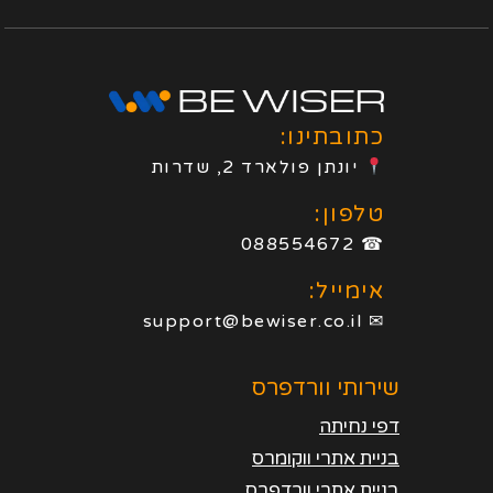
כתובתינו:
יונתן פולארד 2, שדרות
טלפון:
☎ 088554672
אימייל:
✉ support@bewiser.co.il
שירותי וורדפרס
דפי נחיתה
בניית אתרי ווקומרס
בניית אתרי וורדפרס