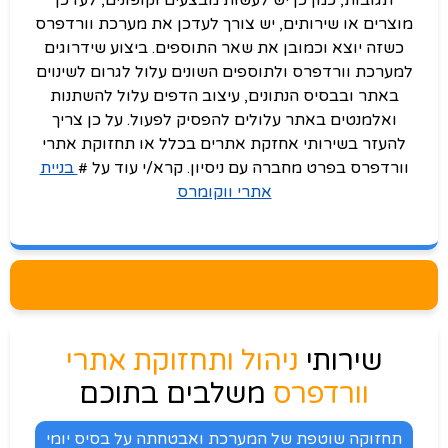
תגובות, כמן כן יש לעשות מבצעים וקופונים, לעדכן
מוצרים או שירותים, יש צורך לעדכן את מערכת וורדפרס
כשזה יוצא וכמובן את שאר התוספים. ביצוע שידרוגים
למערכת וורדפרס ולתוספים השונים עלול לגרום לשינוים
באתר ובבסיס הנתונים, עיצוב הדפים עלול להשתנות
ואלמנטים באתר עלולים להפסיק לפעול. על כן צריך
להעזר בשירותי אחזקת אתרים בכלל או תחזוקת אתרי
וורדפרס בפרט מחברה עם ניסיון. קרא/י עוד על #
בניית
אתרי ווקומרס
שירותי
ניהול ותחזוקת אתרי
וורדפרס
משלבים בתוכם
תחזוקה שוטפת של המערכת ואבטחתה על בסיס יומי