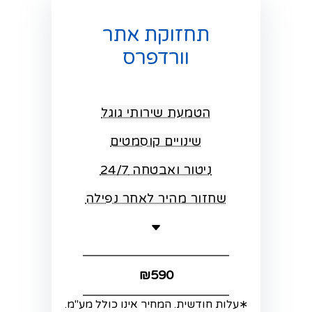
תחזוקת אתר
וורדפרס
הטמעת שירותי גוגל
שינויים קוסמטים
ניטור ואבטחה 24/7
שחזור מהיר לאחר נפילה
₪590
∗עלות חודשית. המחיר אינו כולל מע"מ.