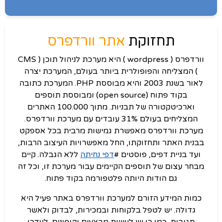
תחזוקת
אתר וורדפרס
וורדפרס ( wordpress ) היא מערכת לניהול תוכן ( CMS
) המצליחה והפופולרית ביותר בעולם, המערכת יצרה
לאור בשנת 2003 והיא מבוססת PHP. המערכת כתובה
בקוד פתוח (open source) ומבוססת תוספים
וארכיטקטורה של תבניות. מתוך 100.000 האתרים
המצליחים בעולם 31% עובדים עם מערכת וורדפרס.
מערכת וורדפרס מאפשרת גמישות מרבית בכל אספקט
בבנית האתר ותחזוקתו, החל מאפשרויות העיצוב הרבות,
ועד בניית דפים, פוסטים #
דפי נחיתה
ללא הגבלה. קיים
מבחר עצום של תוספים הקיימים עבור מערכת זו, וכל זה
גם הודות היותה פלטפורמה בקוד פתוח.
כמות המידע הזורם למערכת וורדפרס באתר פעיל היא
גדולה. יש לטפל בלקוחות ובמכירות, לבדוק ולאשר