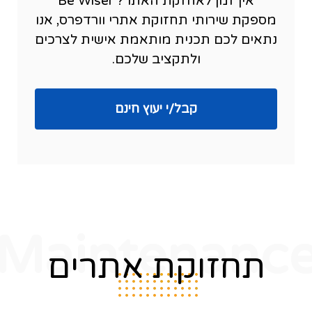
אין זמן לאחזקת האתר? Be Wiser
מספקת שירותי תחזוקת אתרי וורדפרס, אנו
נתאים לכם תכנית מותאמת אישית לצרכים
ולתקציב שלכם.
תחזוקת
קבל/י יעוץ חינם
אתרי
וורדפרס
Maintenanc
תחזוקת אתרים