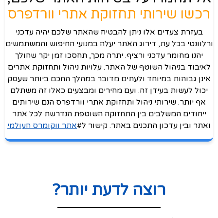
רכשו שירותי תחזוקת אתרי וורדפרס
בעזרת צעדים אלו ניתן להבטיח שהאתר שלכם יהיה עדכני
ורלוונטי בכל עת, דירוג האתר יעלה במנועי החיפוש והמשתמשים
יהנו מחומר עדכני ורציף. יתרה מכך, תחסכו זמן יקר שהולך
לאיבוד בניהול השוטף של האתר. עלויות ניהול ותחזוקת אתרים
אינן גבוהות במיוחד ולעתים מדובר במהלך החכם ביותר שעסק
יכול לעשות בעידן זה. ועם מחירים ומבצעים כאלו זה משתלם
אף יותר. שירותי ניהול ותחזוקת אתרי וורדפרס הנם שירותים
ייחודים המשלבים בין התחזוקה השוטפת הנדרשת לכל אתר
ואתר ובין עדכון התכנים באתר. קישור ל#
אתר ווקומרס העולמי
רוצה לדעת יותר?