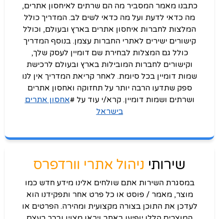
כתבנו מאמר המסביר מה הם שרתים לאיחסון אתרים,
מה כדאי לדעת ועל מה כדאי לשים לב. המדריך כולל
המלצות לחברות איחסון אתרים בארץ ובעולם, וכולל
קישורים ישירים לאתרי החברות עצמן. בנוסף המדריך
כולל גם המצלות לבחירת שם דומיין לעסק שלך,
וקישורים לחברות המובילות בארץ ובעולם לרכישת
שמות דומיין בכל סיומת. לאחר קריאת המדריך אין לנו
ספק שתדעו הרבה יותר על תחזוקה ואחסון אתרים
ושרתים ושמות דומיין. קרא/י עוד על #
אחסון אתרים
בישראל
שירותי
ניהול אתרי וורדפרס
במסגרת השירות אתם שולחים אלינו מידע חדש כמו
מוצר, מאמר / פוסט או כל פרט אחר ותפקידנו הוא
לעדכן את התוכן בצורה מקצועית ומהירה. הפרטים או
המוצרים הללו יופיעו באתר ויראו מצוין ובכך בעצם