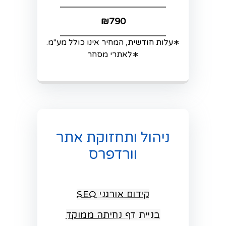
₪790
∗עלות חודשית, המחיר אינו כולל מע"מ.
∗לאתרי מסחר
ניהול ותחזוקת אתר
וורדפרס
קידום אורגני SEO
בניית דף נחיתה ממוקד