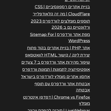
בניית אתרים רספונסיביים | CSS
CloudFlare | מה זה קלאודפלייר
תוספים מומלצים לוורדפרס 2023
ורלוונטיים גם ב 2026
מפת אתר וורדפרס | Sitemap For
WordPress
אתר PHP | בניית אתרים בקוד פתוח
יצירת לינק / קישור HTML לוואטסאפ
שיפור מהירות אתר וורדפרס ב 7 צעדים
אופטימיזציה לתמונות | תמונות וורדפרס
אחסון אתרים מומלץ לוורדפרס בישראל
אבטחת אתר וורדפרס עם תוסף
אבטחה
Chrome vs Firefox | דפדפן אינטרנט
מומלץ
LiveWebinar | תוכנה להפקת וובינר