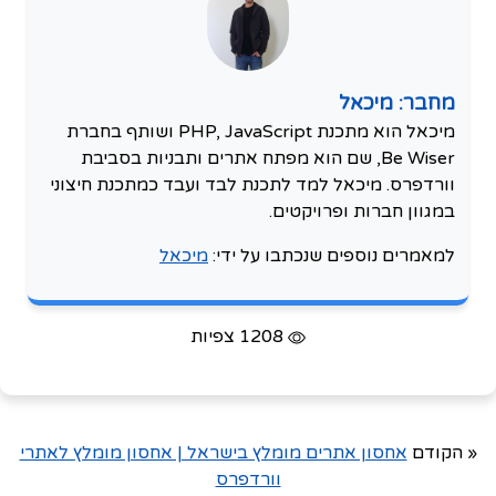
מחבר: מיכאל
מיכאל הוא מתכנת PHP, JavaScript ושותף בחברת
Be Wiser, שם הוא מפתח אתרים ותבניות בסביבת
וורדפרס. מיכאל למד לתכנת לבד ועבד כמתכנת חיצוני
במגוון חברות ופרויקטים.
למאמרים נוספים שנכתבו על ידי:
מיכאל
1208 צפיות
« הקודם
אחסון אתרים מומלץ בישראל | אחסון מומלץ לאתרי
וורדפרס