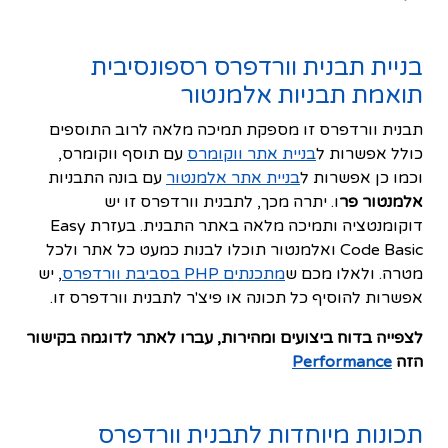
בניית תבנית וורדפרס רספונסיבית
תואמת תבניות אלמנטור
תבנית וורדפרס זו מספקת תמיכה מלאה לרוב התוספים
כולל אפשרות ל
בניית אתר ווקומרס
עם תוסף ווקומרס,
וכמו כן אפשרות ל
בניית אתר אלמנטור
עם בונה התבניות
אלמנטור פר
ו. יתרה מכך, לתבנית וורדפרס זו יש
דוקומנטציה ותמיכה מלאה באתר התבנית. בעזרת Easy
Code Basic ואלמנטור תוכלו לבנות כמעט כל אתר ולכל
מטרה. ולאלו מכם ש
מתכנתים PHP בסביבת וורדפרס
, יש
אפשרות להוסיף כל תכונה או פיצ'ר לתבנית וורדפרס זו.
לצפייה בדוח ביצועים ומהירות, עברו לאתר לדוגמה בקישור
הזה
Performance
תכונות מיוחדות לתבנית וורדפרס