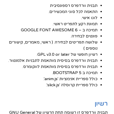
תבנית וורדפרס רספונסיבית
התאמה לכל סוגי המכשירים.
לוגו אישי.
תמונת רקע לתפריט ראשי.
תמיכה ב – GOOGLE FONT AWESOME 6
פונטים לבחירה.
שלושה תפריטים לבחירה. ( ראשי, מאמרים, קישורים
נוספים )
רשיון חופשי של GPL v3.0 or later.
תבנית וורדפרס בסיסית מותאמת לתבניות אלמנטור.
תבנית וורדפרס בסיסית מותאמת לווקומרס.
תמיכה ב BOOTSTRAP 5.
כולל ספריית אנימציות 'anim.js'.
כולל ספריית קרוסלה 'slick.js'.
רשיון
תבנית וורדפרס זו רשומה תחת הרשיון של GNU General