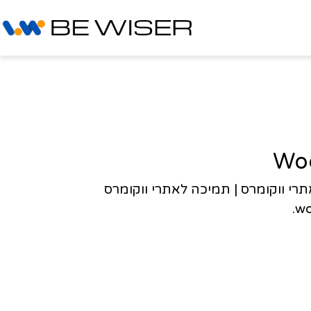
ותי בניית אתרי ווקומרס | תמיכה לאתרי ווקומרס