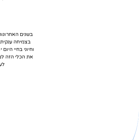
בצמיחה ענקית 
וחיוני בחיי היום
את הכלי הזה למ
לע