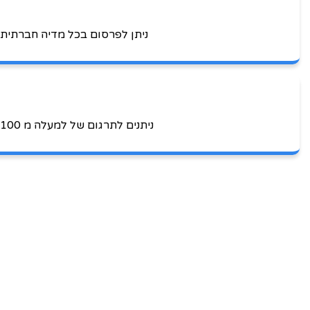
ניתן לפרסום בכל מדיה חברתית
ניתנים לתרגום של למעלה מ 100 שפות ניתן לקבל חשיפה ולהיפתח לשווקים חדשים ברחבי העולם, חנות רגילה אינה זוכה לחשיפה כזו.