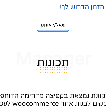
זמן הדרוש לך!!
שאל/י אותנו
Manager
תכונות
וונת נמצאת בקפיצה מדהימה הדוחפ
ם לבנות אתר woocommerce לעסק.