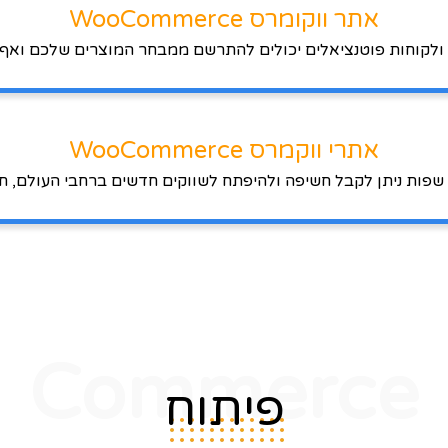
אתר ווקומרס WooCommerce
 ולקוחות פוטנציאלים יכולים להתרשם ממבחר המוצרים שלכם ואף 
אתרי ווקמרס WooCommerce
Commerce
פיתוח