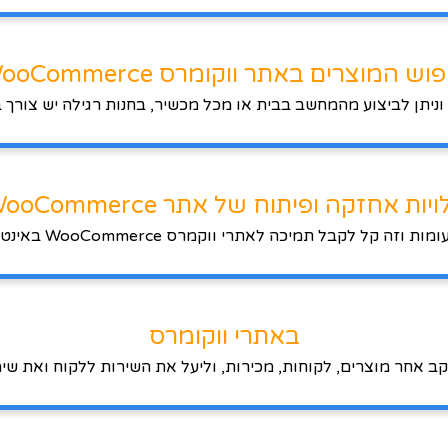
וש המוצרים באתר ווקומרס WooCommerce
וניתן לביצוע מהמחשב בבית או מכל מכשיר, בחנות רגילה יש צורך 
יות אחזקה ופיתוח של אתר WooCommerce
מות וזה קל לקבל תמיכה לאתרי ווקמרס WooCommerce באינטרנט.
באתרי ווקומרס
 אחר מוצרים, לקוחות, מכירות, וליעל את השירות ללקוח ואת שימו