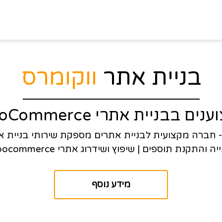
בניית אתר
ווקומרס
ים בבניית אתרי WooCommerce
ניית אתר ווקומרס woocommerce - חברה מקצועית לבניית אתרים מספקת שיר
יה והתקנת תוספים | שיפוץ ושידרוג אתרי woocommerce.
על
מידע נוסף
בניית
אתרי