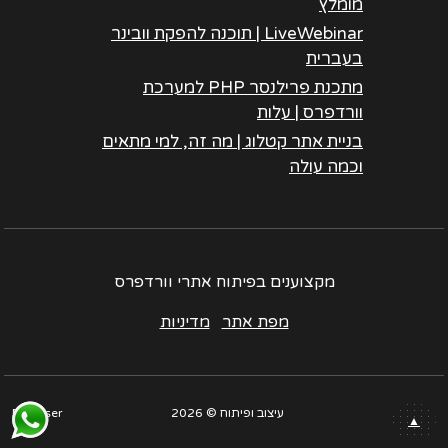
מומלץ
LiveWebinar | תוכנה להפקת וובינר
בעברית
מתכנת פרילנסר PHP למערכת
וורדפרס | עלות
בניית אתר קטלוג | מה זה, למי מתאים
וכמה עולה
מקצוענים בפיתוח אתרי וורדפרס
מפת אתר
מדיניות
עיצוב ופיתוח © 2026
Be Wiser
חזרה
▲
לראש