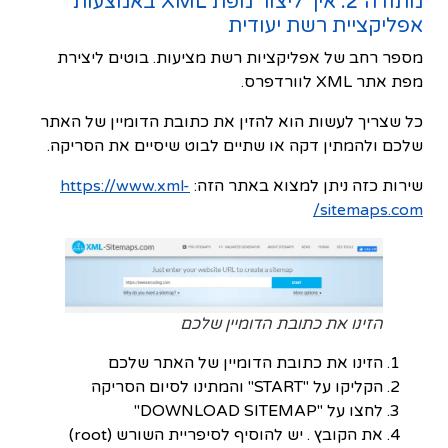
מתודה 2: איך ליצור מפת XML באמצעות
אפליקציית רשת יעודית
מספר רחב של אפליקציות רשת מציעות. בוטים ליצירת
מפת אתר XML לוורדפרס.
כל שצריך לעשות הוא להזין את כתובת הדומיין של האתר
שלכם ולהמתין דקה או שתיים לבוט שיסיים את הסריקה.
שירות כזה ניתן למצוא באתר הזה:
https://www.xml-
sitemaps.com/
הזינו את כתובת הדומיין שלכם
הזינו את כתובת הדומיין של האתר שלכם
הקליקו על "START" והמתינו לסיום הסריקה
לחצו על "DOWNLOAD SITEMAP"
את הקובץ . יש להוסיף לסיפריית השורש (root)