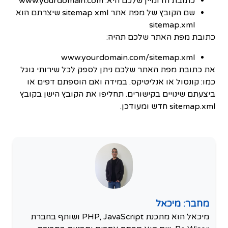
כתובת הדומיין שלכם היא: www.yourdomain.com
שם הקובץ של מפת אתר sitemap xml שיצרתם הוא
sitemap.xml
כתובת מפת האתר שלכם תהיה:
www.yourdomain.com/sitemap.xml
את כתובת מפת האתר שלכם ניתן לספק לכל שירותי גוגל
כמו: קונסול או אנליטיקס. במידה ואם הוספתם דפים או
ביצעתם שינויים בקישורים. תחליפו את הקובץ הישן בקובץ
sitemap.xml חדש ומעודכן.
מחבר: מיכאל
מיכאל הוא מתכנת PHP, JavaScript ושותף בחברת