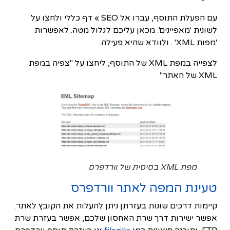
עם הפעלת התוסף, עברו אל SEO » דף כללי ולחצו על
לשונית 'מאפיינים'. מכאן עליכם לגלול מטה. לאפשרות
'מפות XML' . ולוודא שהיא פעילה.
לצפייה במפת XML של התוסף, ליחצו על "צפיה במפת
XML של האתר"
מפת XML בסיסית של וורדפרס
טעינת המפה לאתר וורדפרס
קיימות דרכים שונות בעזרתן ניתן להעלות את הקובץ לאתר.
אפשר ישירות דרך שרת האחסון שלכם, אפשר בעזרת שרת