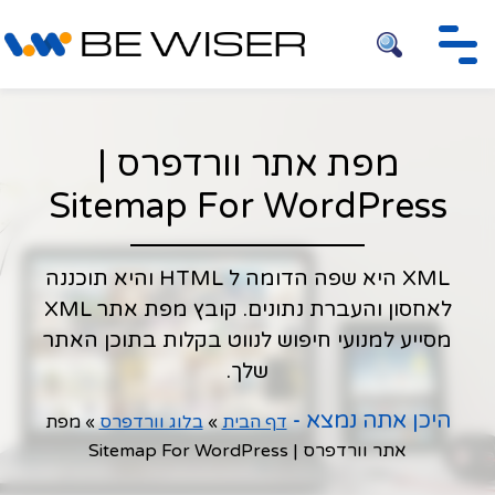
חיפוש
מפת אתר וורדפרס |
Sitemap For WordPress
XML היא שפה הדומה ל HTML והיא תוכננה
לאחסון והעברת נתונים. קובץ מפת אתר XML
מסייע למנועי חיפוש לנווט בקלות בתוכן האתר
שלך.
היכן אתה נמצא -
דף הבית
»
בלוג וורדפרס
»
מפת
אתר וורדפרס | Sitemap For WordPress