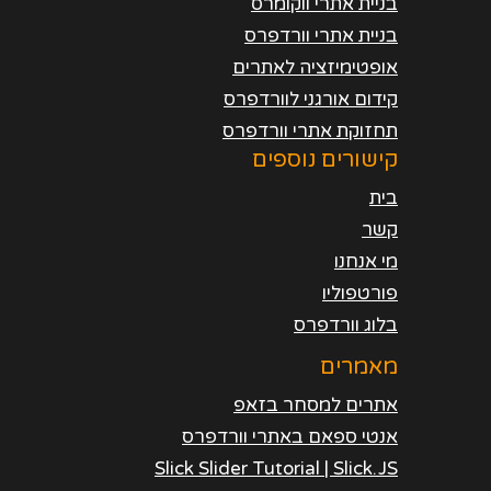
בניית אתרי ווקומרס
בניית אתרי וורדפרס
אופטימיזציה לאתרים
קידום אורגני לוורדפרס
תחזוקת אתרי וורדפרס
קישורים נוספים
בית
קשר
מי אנחנו
פורטפוליו
בלוג וורדפרס
מאמרים
אתרים למסחר בזאפ
אנטי ספאם באתרי וורדפרס
Slick Slider Tutorial | Slick.JS