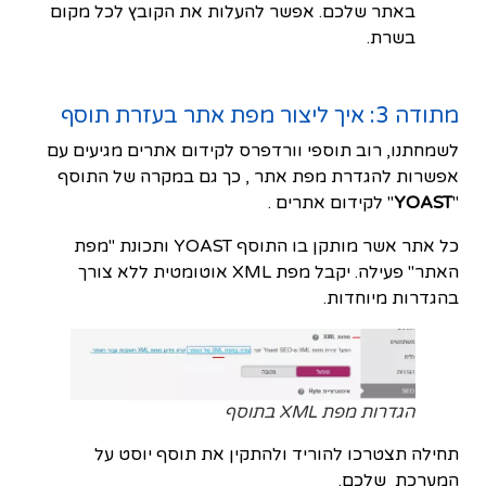
באתר שלכם. אפשר להעלות את הקובץ לכל מקום
בשרת.
מתודה 3: איך ליצור מפת אתר בעזרת תוסף
לשמחתנו, רוב תוספי וורדפרס לקידום אתרים מגיעים עם
אפשרות להגדרת מפת אתר , כך גם במקרה של התוסף
"
YOAST
" לקידום אתרים .
כל אתר אשר מותקן בו התוסף YOAST ותכונת "מפת
האתר" פעילה. יקבל מפת XML אוטומטית ללא צורך
בהגדרות מיוחדות.
הגדרות מפת XML בתוסף
תחילה תצטרכו להוריד ולהתקין את תוסף יוסט על
המערכת שלכם.