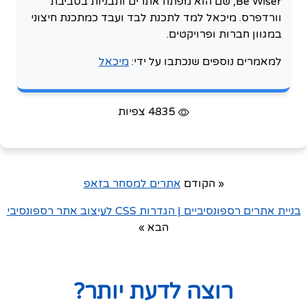
Be Wiser, שם הוא מפתח אתרים ותבניות בסביבת
וורדפרס. מיכאל למד לתכנת לבד ועבד כמתכנת חיצוני
במגוון חברות ופרויקטים.
למאמרים נוספים שנכתבו על ידי:
מיכאל
4835 צפיות
« הקודם
אתרים למסחר בזאפ
בניית אתרים רספונסיביים | הגדרות CSS לעיצוב אתר רספונסיבי
הבא »
רוצה לדעת יותר?