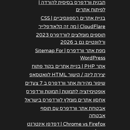
תבנית וורדפרס בסיסית להורדה |
לפיתוח אתרים
בניית אתרים רספונסיביים | CSS
CloudFlare | מה זה קלאודפלייר
תוספים מומלצים לוורדפרס 2023
ורלוונטיים גם ב 2026
מפת אתר וורדפרס | Sitemap For
WordPress
אתר PHP | בניית אתרים בקוד פתוח
יצירת לינק / קישור HTML לוואטסאפ
שיפור מהירות אתר וורדפרס ב 7 צעדים
אופטימיזציה לתמונות | תמונות וורדפרס
אחסון אתרים מומלץ לוורדפרס בישראל
אבטחת אתר וורדפרס עם תוסף
אבטחה
Chrome vs Firefox | דפדפן אינטרנט