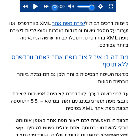
קיימות דרכים רבות ל
יצירת מפת אתר
XML בוורדפרס. אנו
נעבור על מספר גישות ומתודות מוכרות ופופולריות ליצירת
מפת XML בוורדפרס, ותוכלו לבחור שיטה המתאימה
ביותר עבורכם.
מתודה 1: איך ליצור מפת אתר לאתר וורדפרס
ללא תוסף
כנראה השיטה הבסיסית ביותר ולכן גם המוגבלת ביותר
מבחינת תכונות.
עד לפני כשנה בערך, לוורדפרס לא היתה אפשרות ליצירת
קובצי מפת אתר מובנים. עם זאת, בגרסא – 5.5 התווספה
תכונת מפת אתר XML בסיסית.
תכונה זו מאפשרת לכם ליצור מפת אתר באופן אוטומטי
מבלי להשתמש בתוסף. אתם יכולים פשוט להוסיף wp-
sitemap.xml בסוף שם הדומיין שלכם, ו-וורדפרס תציג