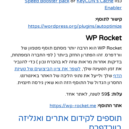
כמו
KeyCDN’s Cache
or
Speed Booster pack
Enabler
קישור לתוסף:
https://wordpress.org/plugins/autoptimize
WP Rocket
WP Rocket הוא הרבה יותר מסתם תוסף מטמון של
וורדפרס. זהו הפתרון החזק ביותר ( לפי החברה המפתחת,
בדיקות אחרות מראות שזה לא בהכרח נכון ) כדי להגביר
את זמן הטעינה שלך,
לשפר את ציון הביצועים של טעינת
הדף
​​שלך ולייעל את נתוני הליבה של האתר באינטרנט.
החסרון הגדול של התוסף הזה הוא שאין גירסה חינמית.
עלות:
59$ לשנה, לאתר אחד.
אתר התוסף:
https://wp-rocket.me
תוספים לקידום אתרים ואנליזה
בוורדפרס