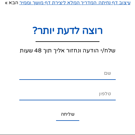
עיצוב דף נחיתה: המדריך המלא ליצירת דף מושך וממיר
הבא »
רוצה לדעת יותר?
שלח/י הודעה ונחזור אליך תוך 48 שעות