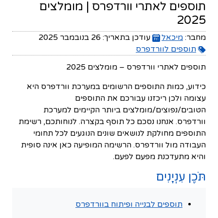
תוספים לאתרי וורדפרס | מומלצים
2025
מחבר:
מיכאל
עודכן בתאריך:
26 בנובמבר 2025
תוספים לוורדפרס
תוספים לאתרי וורדפרס – מומלצים 2025
כידוע, כמות התוספים הרשומים במערכת וורדפרס היא
עצומה ולכן ריכזנו עבורכם את התוספים
הטובים/נפוצים/מומלצים ביותר הקיימים למערכת
וורדפרס. אנחנו נסכם כל תוסף בקצרה. לנוחותכם, רשימת
התוספים מחולקת לנושאים שונים הנוגעים לכל תחומי
העבודה מול וורדפרס. הרשימה המופיעה כאן אינה סופית
והיא מתעדכנת מפעם לפעם.
תֹּכֶן עִנְיָנִים
תוספים לבנייה ופיתוח בוורדפרס