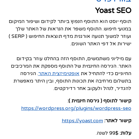
Yoast SEO
תוסף יוסט הוא התוסף הנפוץ ביותר לקידום ושיפור המיקום
במנועי חיפוש. התוסף משפר את הנראות של האתר שלך
ועוזר למשוך תנועה אורגנית מדף תוצאות החיפוש ( SERP )
ישירות אל דפי האתר השונים.
עם מיליוני משתמשים, התוסף הזה בהחלט עוזר בקידום
האתר. הגירסה החינמית של התוסף מספקת את המרכיבים
החיוניים כדי להתחיל את
אופטימיזצית האתר
. הגירסה
בתשלום מרחיבה את תכונות התוסף, ובין היתר מאפשרת
להגדיר, לנהל ולעקוב אחר רדירקטים.
קישור לתוסף ( גירסה חינמית ):
https://wordpress.org/plugins/wordpress-seo
קישור לאתר:
https://yoast.com
עלות:
99$ לשנה.