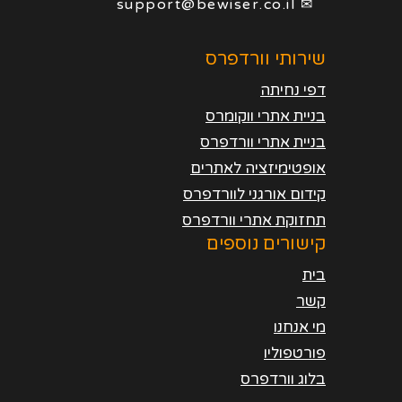
✉ support@bewiser.co.il
שירותי וורדפרס
דפי נחיתה
בניית אתרי ווקומרס
בניית אתרי וורדפרס
אופטימיזציה לאתרים
קידום אורגני לוורדפרס
תחזוקת אתרי וורדפרס
קישורים נוספים
בית
קשר
מי אנחנו
פורטפוליו
בלוג וורדפרס