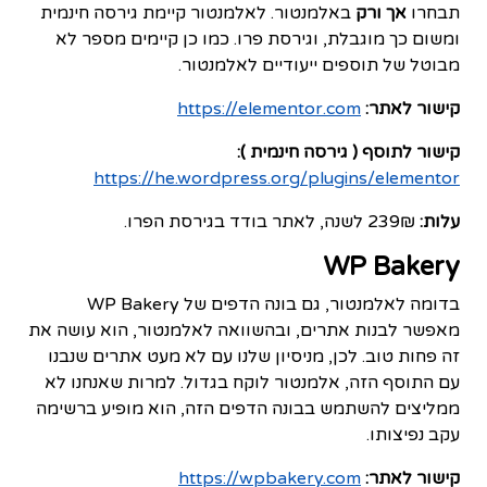
תבחרו
אך ורק
באלמנטור. לאלמנטור קיימת גירסה חינמית
ומשום כך מוגבלת, וגירסת פרו. כמו כן קיימים מספר לא
מבוטל של תוספים ייעודיים לאלמנטור.
קישור לאתר:
https://elementor.com
קישור לתוסף ( גירסה חינמית ):
https://he.wordpress.org/plugins/elementor
עלות:
239₪ לשנה, לאתר בודד בגירסת הפרו.
WP Bakery
בדומה לאלמנטור, גם בונה הדפים של WP Bakery
מאפשר לבנות אתרים, ובהשוואה לאלמנטור, הוא עושה את
זה פחות טוב. לכן, מניסיון שלנו עם לא מעט אתרים שנבנו
עם התוסף הזה, אלמנטור לוקח בגדול. למרות שאנחנו לא
ממליצים להשתמש בבונה הדפים הזה, הוא מופיע ברשימה
עקב נפיצותו.
קישור לאתר:
https://wpbakery.com