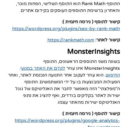
התוסף Rank Math הוא התוסף השלישי, הפחות מוכר,
והאחרון ברשימת התוספים העוסקים בקידום אתרים.
קישור לתוסף ( גירסה חינמית ):
https://wordpress.org/plugins/seo-by-rank-math
קישור לאתר:
https://rankmath.com
MonsterInsights
בשונה משני התוספים הראשונים, התוסף
MonsterInsights אינו עוזר
לקדם את האתר במנועי
החיפוש
. הוא עוזר לעקוב אחר התנועה הנכנסת לאתר, ואחר
הפעולות המבוצעות בו על ידי המשתמשים. התוסף
ה"מפלצתי" הזה מאפשר לחבר את האנליטיקס של גוגל
ישירות לאתר בקליקים בודדים, ואף להציג את נתוני
האנליטיקס ישירות מהאתר עצמו.
קישור לתוסף ( גירסה חינמית ):
https://wordpress.org/plugins/google-analytics-