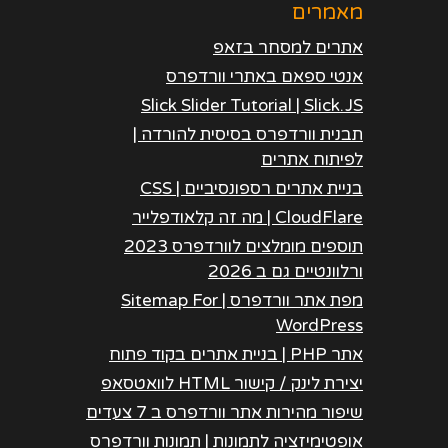
מאמרים
אתרים למסחר בזאפ
אנטי ספאם באתרי וורדפרס
Slick Slider Tutorial | Slick.JS
תבנית וורדפרס בסיסית להורדה |
לפיתוח אתרים
בניית אתרים רספונסיביים | CSS
CloudFlare | מה זה קלאודפלייר
תוספים מומלצים לוורדפרס 2023
ורלוונטיים גם ב 2026
מפת אתר וורדפרס | Sitemap For
WordPress
אתר PHP | בניית אתרים בקוד פתוח
יצירת לינק / קישור HTML לוואטסאפ
שיפור מהירות אתר וורדפרס ב 7 צעדים
אופטימיזציה לתמונות | תמונות וורדפרס