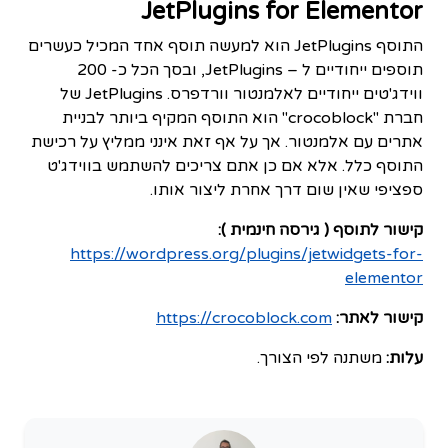
JetPlugins for Elementor
התוסף JetPlugins הוא למעשה תוסף אחד המכיל כעשרים
תוספים ייחודיים ל – JetPlugins, ובסך הכל כ- 200
ווידג'טים ייחודיים לאלמנטור וורדפרס. JetPlugins של
חברת "crocoblock" הוא התוסף המקיף ביותר לבניית
אתרים עם אלמנטור. אך על אף זאת אינני ממליץ על רכישת
התוסף כלל. אלא אם כן אתם צריכים להשתמש בווידג'ט
ספציפי שאין שום דרך אחרת ליצור אותו.
קישור לתוסף ( גירסה חינמית ):
https://wordpress.org/plugins/jetwidgets-for-
elementor
קישור לאתר:
https://crocoblock.com
עלות:
משתנה לפי הצורך.