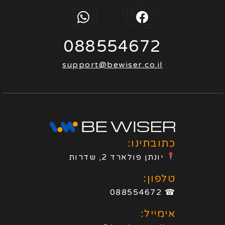
088554672
support@bewiser.co.il
כתובתינו:
יונתן פולארד 2, שדרות
טלפון:
☎ 088554672
אימייל: