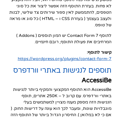
לא פחות. בעזרת התוסף הזה אפשר ליצור את כל סוגי
הטפסים, להתממשק לאין ספור שירותים צד שלישי, לבנות
ולעצב בעצמך ( בעזרת CSS ו – HTML ) כל סוג או מראה
של טופס.
לתוסף Contact Form 7 יש המון תוספים ( Addons )
המרחיבים את פעולת התוסף, רובם חינמיים.
קישור לתוסף:
https://wordpress.org/plugins/contact-form-7
תוספים לנגישות באתרי וורדפרס
AccessiBe
AccessiBe הוא התוסף המקצועי והמקיף ביותר לנגישות
באתרי וורדפרס. עם קרוב ל – 250K אתרים, תוסף
הנגישות הזה מספק מענה מצויין למשתמשים בעלי
מוגבלויות שונות, ומעבר לכך הוא עונה על דרישות החוק. (
אם כי לא במלואן ). החיסרון הגדול ביותר של התוסף הזה