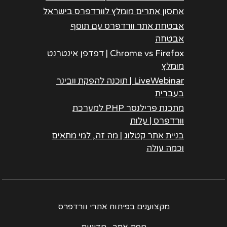
אחסון אתרים מומלץ לוורדפרס בישראל
אבטחת אתר וורדפרס עם תוסף
אבטחה
Chrome vs Firefox | דפדפן אינטרנט
מומלץ
LiveWebinar | תוכנה להפקת וובינר
בעברית
מתכנת פרילנסר PHP למערכת
וורדפרס | עלות
בניית אתר קטלוג | מה זה, למי מתאים
וכמה עולה
מקצוענים בפיתוח אתרי וורדפרס
מפת אתר
מדיניות