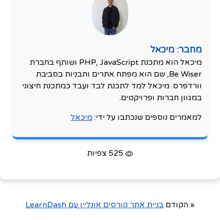
מחבר: מיכאל
מיכאל הוא מתכנת PHP, JavaScript ושותף בחברת
Be Wiser, שם הוא מפתח אתרים ותבניות בסביבת
וורדפרס. מיכאל למד לתכנת לבד ועבד כמתכנת חיצוני
במגוון חברות ופרויקטים.
למאמרים נוספים שנכתבו על ידי:
מיכאל
525 צפיות
« הקודם
בניית אתר קורסים אונליין עם LearnDash