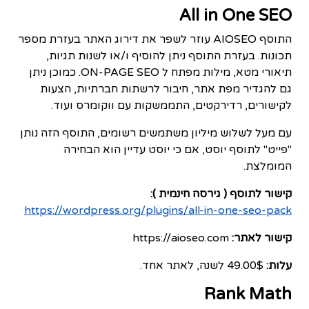
All in One SEO
התוסף AIOSEO עוזר לשפר את דירוג האתר בעזרת מספר
תכונות. בעזרת התוסף ניתן להוסיף ו/או לשנות תגיות,
תיאורי מטא, מילות מפתח ל ON-PAGE SEO. כמוכן ניתן
גם להגדיר מפת אתר, חיבור לרשתות חברתיות, הצעות
לקישורים, רדירקטים, התממשקות עם ווקומרס ועוד.
עם מעל לשלוש מיליון משתמשים רשומים, התוסף הזה נותן
"פייט" לתוסף יוסט, אם כי יוסט עדיין הוא הבחירה
המומלצת.
קישור לתוסף ( גירסה חינמית ):
https://wordpress.org/plugins/all-in-one-seo-pack
קישור לאתר:
https://aioseo.com
עלות:
49.00$ לשנה, לאתר אחד.
Rank Math