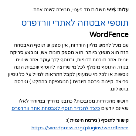
עלות:
59$ תשלום חד פעמי, תמיכה לשנה אחת.
תוספי אבטחה לאתרי וורדפרס
WordFence
עם מעל לחמש מליון הורדות, אין ספק ש תוסף האבטחה
הזה הוא הנפוץ ביותר. הוא מספק חומת אש, ומבצע סריקה
יומית אחר תוכנות זדוניות, ובנוסף לכך עוקב אחר שינוים
בקוד. התוסף מומלץ לכל מי שרוצה להוסיף שכבות הגנה
נוספות או לכל מי שמעונין לקבל התראות למייל על כל ניסיון
פריצה. קיימת גירסה חינמית ( המספיקה בהחלט ) וגירסה
בתשלום.
חושש מהגדרות מסובכות? כתבנו מדריך במיוחד לאלו
שאינם יודעים
כיצד להגדיר תוסף לאבטחת אתר וורדפרס
קישור לתוסף ( גירסה חינמית ):
https://wordpress.org/plugins/wordfence