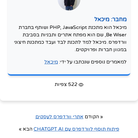
מחבר: מיכאל
מיכאל הוא מתכנת PHP, JavaScript ושותף בחברת
Be Wiser, שם הוא מפתח אתרים ותבניות בסביבת
וורדפרס. מיכאל למד לתכנת לבד ועבד כמתכנת חיצוני
במגוון חברות ופרויקטים.
למאמרים נוספים שנכתבו על ידי:
מיכאל
522 צפיות
« הקודם
אתרי וורדפרס לעסקים
פיתוח תוסף לוורדפרס עם CHATGPT AI
הבא »