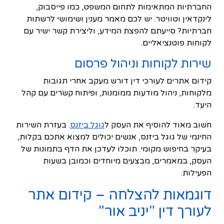
החברתיות המתאימות לתחום המשפט, כמו פייסבוק,
לינקדאין וטוויטר. יש לכם מאמר מענין ושימושי לרשתות
חברתיות? סייעתם להפצת המידע, וליצירת קשר ישיר עם
לקוחות פוטנציאליים.
שירות לקוחות וניהול פרסום
קידום אתרים לעורכי דין דורש מעקב אחרי תגובות
מלקוחות, ניהול מודעות ממומנות, ופיתוח קשרים עם קהל
היעד.
חשוב מאוד להוסיף את העסק ל
גוגל ביזנס
. בעזרת השירות
החינמי של גוגל ביזנס, אנשים יכולים למצוא אתכם בקלות,
בעיקר בחיפוש מקומי. תוכלו לעדכן את הדף בתמונות של
העסק, במאמרים, מבצעים מיוחדים וכמובן בשעות
הפעילות.
דוגמאות להצלחה – קידום אתר
לעורך דין "יניב אור"