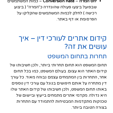
יחס המרה
–
Conversion Rate
– כמות המשתמשים
שבפועל ביצעו פעולה שהוגדרה כ"המרה" ( ביצוע
רכישה ) לחלק לכמות המשתמשים שהקליקו על
הפרסומת או דף באתר.
קידום אתרים לעורכי דין – איך
עושים את זה?
תחרות בתחום המשפט
תחום המשפט הוא תחום תחרותי ביותר, ולכן חשיבותו של
קידום האתר הוא עצום. בעולם המשפט, כמו בכל תחום
אחר, התחרות בין המתמחים עצמם גבוהה מאוד. כל עורך
דין מתחרה על אותם חיפושים בגוגל עם עורכי דין נוספים
באותו תחום המשפט, ולכן חשיבותו של קידום האתר שלו
היא גדולה. מקדמי אתרים מתמחים בייעוץ וביישום של
טכניקות מתקדמות המבטיחות להתמודד עם התחרות
בצורה הטובה ביותר.