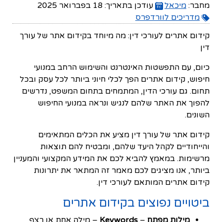
מחבר:
מיכאל
עודכן בתאריך:
18 בפברואר 2025
מדריכים לוורדפרס
קידום אתרים לעורכי דין: מה מיוחד בקידום אתר של עורך
דין
כיום, עם התפשטות האינטרנט והשימוש הרחב במנועי
חיפוש, קידום אתרים הפך לכלי חיוני ביותר לכל עסק ובכל
תחום. גם עורכי הדין, המתמחים בתחום המשפט, נדרשים
להפוך את האתר שלהם לנגיש ונראה במנועי החיפוש
השונים.
קידום אתר של עורך דין מציע את הכלים המתאימים
והייחודיים לקהל היעד שלהם, ומבטיח להם תוצאות
מרשימות. במאמץ להביא לכם את המידע המקצועי והמעניין
ביותר, אנו מציגים לכם מאמר זה המתאר את יתרונות
קידום אתרים המותאם לעורכי דין.
ביטויים נפוצים בקידום אתרים
מילות מפתח
–
Keywords
– מילה אחת או רצף