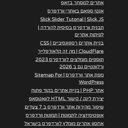
אתרים למסחר בזאפ
אנטי ספאם באתרי וורדפרס
Slick Slider Tutorial | Slick.JS
תבנית וורדפרס בסיסית להורדה |
לפיתוח אתרים
בניית אתרים רספונסיביים | CSS
CloudFlare | מה זה קלאודפלייר
תוספים מומלצים לוורדפרס 2023
ורלוונטיים גם ב 2026
מפת אתר וורדפרס | Sitemap For
WordPress
אתר PHP | בניית אתרים בקוד פתוח
יצירת לינק / קישור HTML לוואטסאפ
שיפור מהירות אתר וורדפרס ב 7 צעדים
אופטימיזציה לתמונות | תמונות וורדפרס
אחסון אתרים מומלץ לוורדפרס בישראל