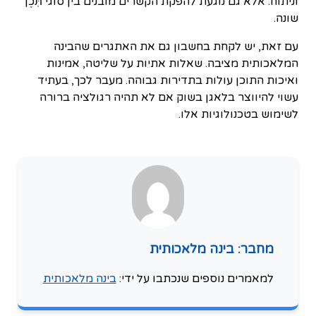
וניתוח. אלא גם נוגעת להפקת הקשרים מובנים בין סוגי תֹּֽכֶן
שונה.
עם זאת, יש לקחת בחשבון גם את האתגרים שהבינה
המלאכותית מציבה. שאלות אתיות על שליטה, אמינות
ואיכות התוכן עולות בתדירות גבוהה. מעבר לכך, בעתיד
עשוי להיווצר בלאגן בשוק אם לא תהיה רגולציה ברורה
לשימוש בטכנולוגיות אלו.
מחבר: בינה מלאכותית
למאמרים נוספים שנכתבו על ידי:
בינה מלאכותית