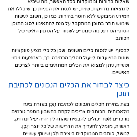
שאלות ברורות וממוקדות ככל האפשר, מה שיביא
לתוצאות מדויקות. שנית, יש לנסח את הפניות כך שיכללו את
המידע המבוקש ללא חוסר בהירות. כמו כן, חשוב לעשות
שימוש חוזר בתוכן המתקבל על מנת להתאימו לסוג התוכן
הסופי הנדרש, מה שמסייע לשמור על הסגנון האישי של
הכותב.
לבסוף, יש לנסות כלים השונים, שכן כל כלי מציע פונקציות
שונות המיועדות לייעול תהליך הכתיבה. כך, באמצעות ניסוי
וטעייה, ניתן למצוא את הכלים המתאימים ביותר לצרכים
האישיים.
כיצד לבחור את הכלים הנכונים לכתיבת
תוכן
בעת בחירת הכלים הנכונים לכתיבת תֹּֽכֶן בעזרת בינה
מלאכותית, הכותבים צריכים לקחת בחשבון מספר גורמים
מרכזיים אשר יכולים להבטיח שהתהליך יהיה יעיל ומדויק.
ראשית, מומלץ להעריך את הדרישות של כל יוצר תֹּֽכֶן.
למשל, כותבים הממוקדים ביצירת תֹּֽכֶן שיווקי עשויים