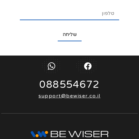
088554672
support@bewiser.co.il