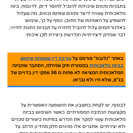
בתבניות נתונים שיכולות להוביל לחוסר דיוק. לדוגמה, בינה
מלאכותית עשויה לייצר נתונים שאינם נכונים, מה שעלול
להשפיע על האמינות של התוכן. נוסף על כך, שימוש
באלגוריתמים עלול להוביל לחזרה על תבניות ניתנות לחיזוי,
דבר שמזיק ליצירתיות הנדרשת ביצירת תֹּֽכֶן איכותי.
באתר "גלובס" פורסם על
עורכת דין שעשתה שימוש
בבינה מלאכותית
במסגרת תיק שניהלה, הסתבר שהבינה
המלאכותית המציאה לא פחות מ 36 פסקי דין בדויים של
בג"צ, שלא היו ולא נבראו.
לבסוף, יש לקחת בחשבון את ההשפעה האפשרית על
מקצועות הכתיבה המסורתיים. כאשר השימוש בבינה
מלאכותית עשוי למקד את הנדרש בפיתוח כישורים טכניים
ולא יצירתיים. אתגרים אלו מהווים חלק מהדיון הרחב על