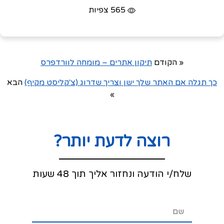
565 צפיות
« הקודם
תיקון אתרים – מומחה לוורדפרס
כך תגלה אם האתר שלך ישן וצריך שדרוג (צ'קליסט מקיף)
הבא
»
רוצה לדעת יותר?
שלח/י הודעה ונחזור אליך תוך 48 שעות